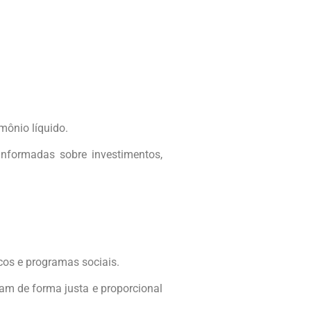
mônio líquido.
informadas sobre investimentos,
cos e programas sociais.
am de forma justa e proporcional