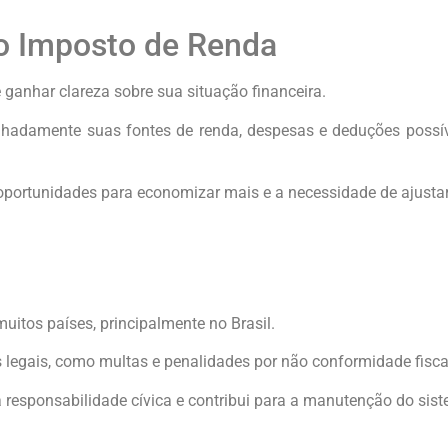
 o Imposto de Renda
 ganhar clareza sobre sua situação financeira.
lhadamente suas fontes de renda, despesas e deduções possív
portunidades para economizar mais e a necessidade de ajustar 
itos países, principalmente no Brasil.
 legais, como multas e penalidades por não conformidade fisca
 responsabilidade cívica e contribui para a manutenção do sist