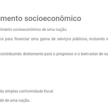
vimento socioeconômico
lvimento socioeconômico de uma nação.
s para financiar uma gama de serviços públicos, incluindo e
 contribuindo diretamente para o progresso e o bem-estar de
da simples conformidade fiscal.
aúde de uma nação.