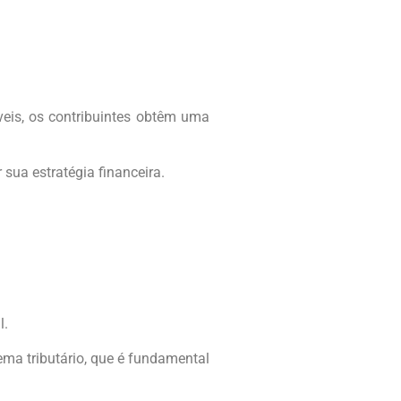
eis, os contribuintes obtêm uma
sua estratégia financeira.
l.
ema tributário, que é fundamental