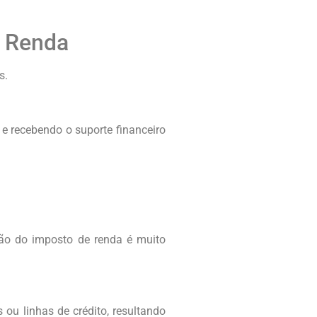
e Renda
s.
e recebendo o suporte financeiro
ção do imposto de renda é muito
 ou linhas de crédito, resultando