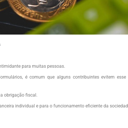
a
ntimidante para muitas pessoas.
rmulários, é comum que alguns contribuintes evitem esse p
a obrigação fiscal.
nanceira individual e para o funcionamento eficiente da socied