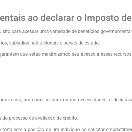
entais ao declarar o Imposto d
isito para acessar uma variedade de benefícios governamentai
rios, subsídios habitacionais e bolsas de estudo.
 garantem que estão maximizando seu acesso a esses recursos 
r uma casa, um carro ou para outras necessidades, a declara
 do processo de avaliação de crédito.
 fortalecer a posição de um indivíduo ao solicitar empréstimos