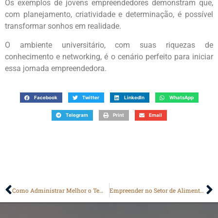
Os exemplos de jovens empreendedores demonstram que,
com planejamento, criatividade e determinação, é possível
transformar sonhos em realidade.
O ambiente universitário, com suas riquezas de
conhecimento e networking, é o cenário perfeito para iniciar
essa jornada empreendedora.
Facebook
Twitter
LinkedIn
WhatsApp
Telegram
Print
Email
Como Administrar Melhor o Tempo e Ser Mais Produtivo
Empreender no Setor de Alimentação: O Que Você Precisa Saber