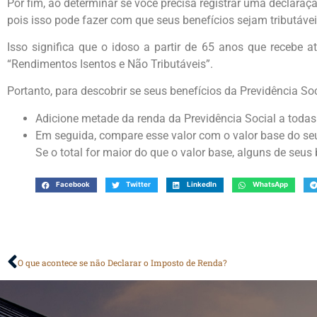
Por fim, ao determinar se você precisa registrar uma declaraçã
pois isso pode fazer com que seus benefícios sejam tributáv
Isso significa que o idoso a partir de 65 anos que recebe a
“Rendimentos Isentos e Não Tributáveis”.
Portanto, para descobrir se seus benefícios da Previdência Soc
Adicione metade da renda da Previdência Social a todas 
Em seguida, compare esse valor com o valor base do se
Se o total for maior do que o valor base, alguns de seus 
Facebook
Twitter
LinkedIn
WhatsApp
O que acontece se não Declarar o Imposto de Renda?