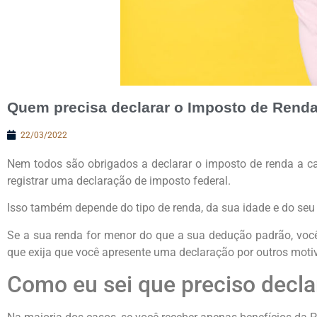
Quem precisa declarar o Imposto de Rend
22/03/2022
Nem todos são obrigados a declarar o imposto de renda a cad
registrar uma declaração de imposto federal.
Isso também depende do tipo de renda, da sua idade e do seu
Se a sua renda for menor do que a sua dedução padrão, você
que exija que você apresente uma declaração por outros motiv
Como eu sei que preciso decla