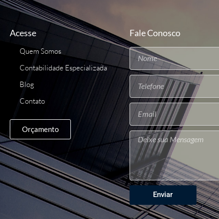
Acesse
Fale Conosco
Quem Somos
Contabilidade Especializada
Blog
Contato
Orçamento
Enviar