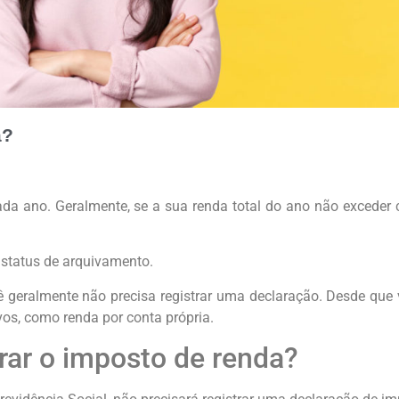
a?
a ano. Geralmente, se a sua renda total do ano não exceder ce
 status de arquivamento.
 geralmente não precisa registrar uma declaração. Desde que
os, como renda por conta própria.
rar o imposto de renda?