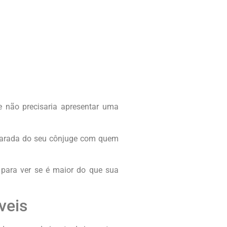
e não precisaria apresentar uma
eparada do seu cônjuge com quem
 para ver se é maior do que sua
veis