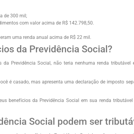
a de 300 mil;
dimentos com valor acima de R$ 142.798,50.
iveram uma renda anual acima de R$ 22 mil.
ios da Previdência Social?
 da Previdência Social, não teria nenhuma renda tributável 
 você é casado, mas apresenta uma declaração de imposto s
eus benefícios da Previdência Social em sua renda tributável
dência Social podem ser tributá