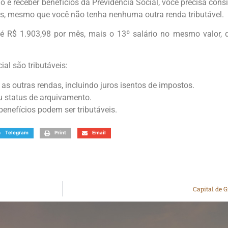
o e receber benefícios da Previdência Social, você precisa cons
eis, mesmo que você não tenha nenhuma outra renda tributável.
té R$ 1.903,98 por mês, mais o 13º salário no mesmo valor, d
ial são tributáveis:
as outras rendas, incluindo juros isentos de impostos.
u status de arquivamento.
benefícios podem ser tributáveis.
Telegram
Print
Email
Capital de 