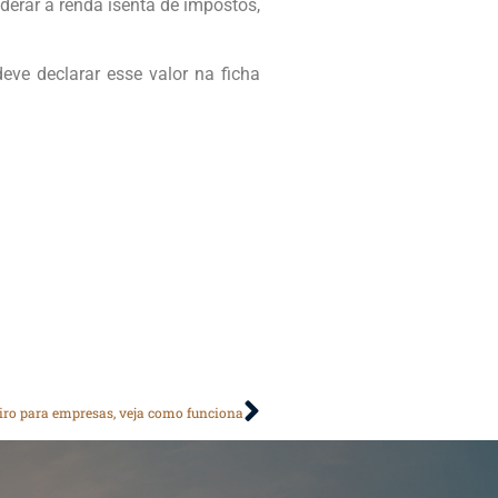
iderar a renda isenta de impostos,
eve declarar esse valor na ficha
Giro para empresas, veja como funciona