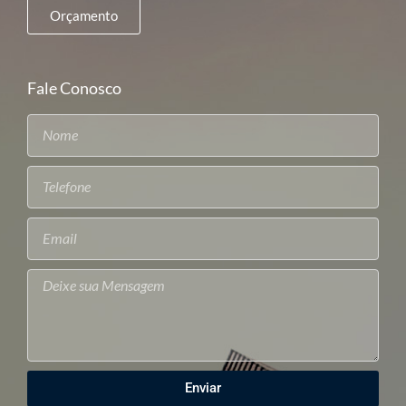
Orçamento
Fale Conosco
Enviar