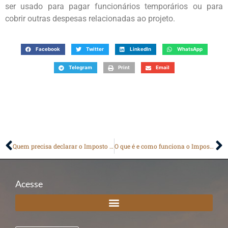
ser usado para pagar funcionários temporários ou para
cobrir outras despesas relacionadas ao projeto.
Facebook
Twitter
LinkedIn
WhatsApp
Telegram
Print
Email
Quem precisa declarar o Imposto de Renda?
O que é e como funciona o Imposto de Renda?
Acesse